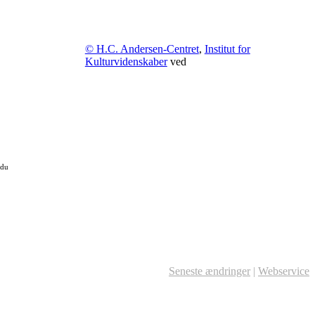
© H.C. Andersen-Centret
,
Institut for
Kulturvidenskaber
ved
 du
Seneste ændringer
|
Webservice