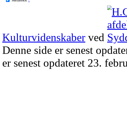
Kulturvidenskaber
ved
Denne side er senest opdat
er senest opdateret 23. febr