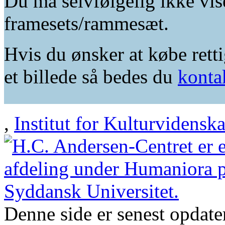
Du må selvfølgelig ikke vis
framesets/rammesæt.
Hvis du ønsker at købe retti
et billede så bedes du
konta
,
Institut for Kulturvidensk
Denne side er senest opdat