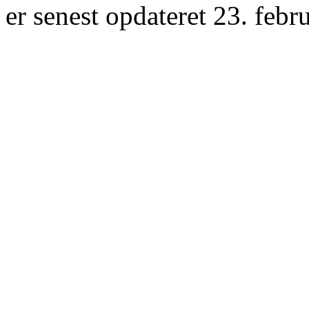
er senest opdateret 23. febr