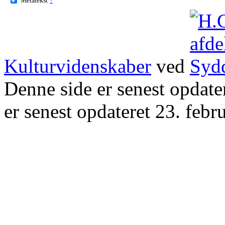
Kulturvidenskaber
ved
Denne side er senest opdat
er senest opdateret 23. febr