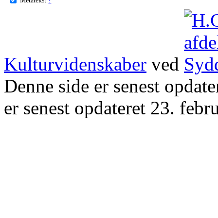
Kulturvidenskaber
ved
Denne side er senest opdat
er senest opdateret 23. febr