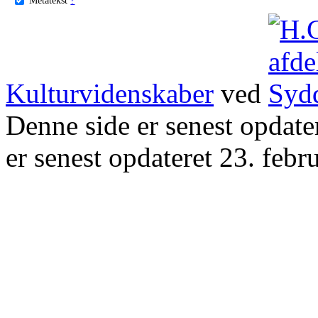
Kulturvidenskaber
ved
Denne side er senest opdat
er senest opdateret 23. febr