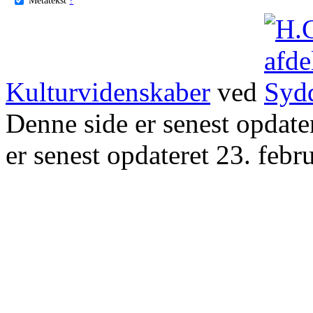
Kulturvidenskaber
ved
Denne side er senest opdat
er senest opdateret 23. febr