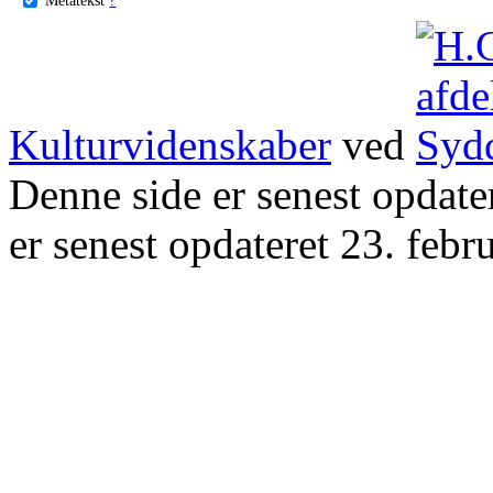
Kulturvidenskaber
ved
Denne side er senest opdat
er senest opdateret 23. febr