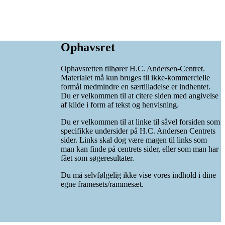
Ophavsret
Ophavsretten tilhører H.C. Andersen-Centret.
Materialet må kun bruges til ikke-kommercielle
formål medmindre en særtilladelse er indhentet.
Du er velkommen til at citere siden med angivelse
af kilde i form af tekst og henvisning.
Du er velkommen til at linke til såvel forsiden som
specifikke undersider på H.C. Andersen Centrets
sider. Links skal dog være magen til links som
man kan finde på centrets sider, eller som man har
fået som søgeresultater.
Du må selvfølgelig ikke vise vores indhold i dine
egne framesets/rammesæt.