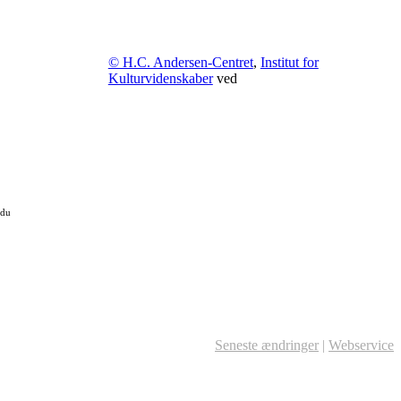
© H.C. Andersen-Centret
,
Institut for
Kulturvidenskaber
ved
 du
Seneste ændringer
|
Webservice