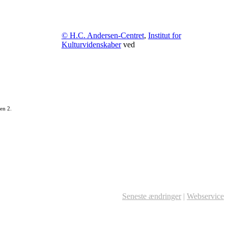
© H.C. Andersen-Centret
,
Institut for
Kulturvidenskaber
ved
en 2.
Seneste ændringer
|
Webservice