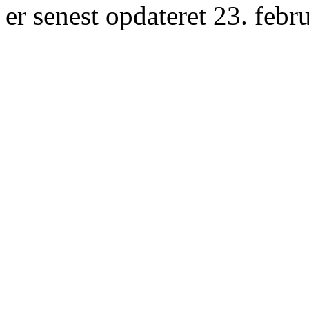
er senest opdateret 23. febr