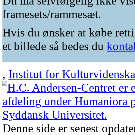
Du må selvfølgelig ikke vis
framesets/rammesæt.
Hvis du ønsker at købe retti
et billede så bedes du
konta
,
Institut for Kulturvidensk
Denne side er senest opdat