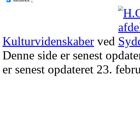
Kulturvidenskaber
ved
Denne side er senest opdat
er senest opdateret 23. febr