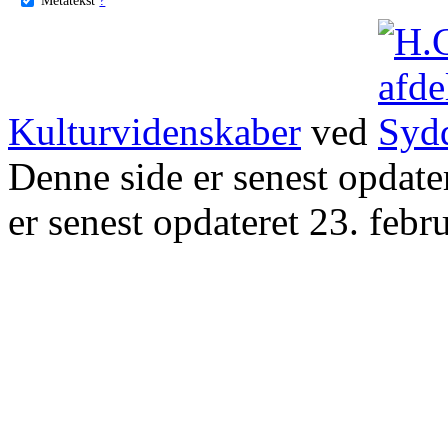
Kulturvidenskaber
ved
Denne side er senest opdat
er senest opdateret 23. febr