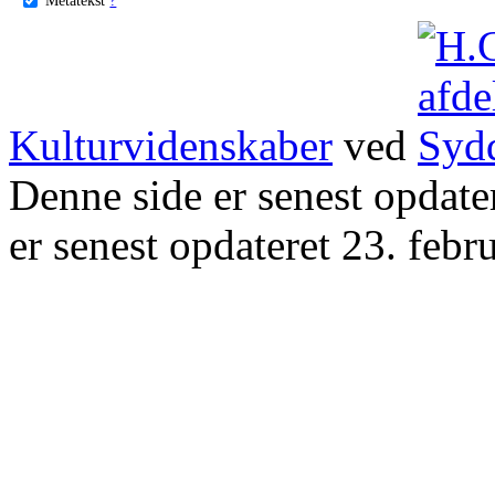
Kulturvidenskaber
ved
Denne side er senest opdat
er senest opdateret 23. febr