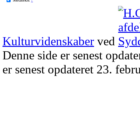
Kulturvidenskaber
ved
Denne side er senest opdat
er senest opdateret 23. febr