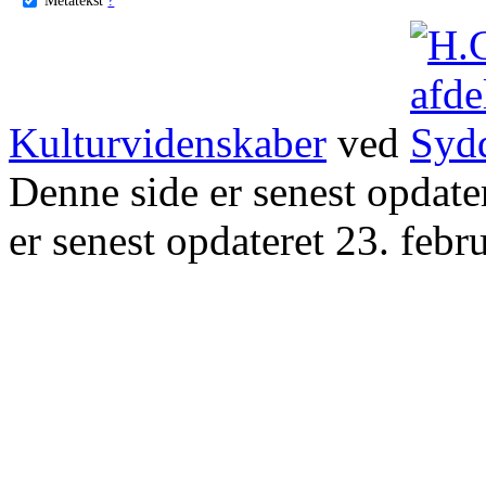
Kulturvidenskaber
ved
Denne side er senest opdat
er senest opdateret 23. febr