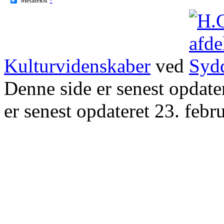
Kulturvidenskaber
ved
Denne side er senest opdat
er senest opdateret 23. febr