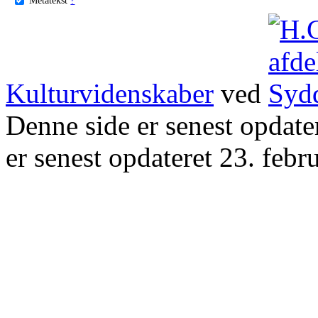
Kulturvidenskaber
ved
Denne side er senest opdat
er senest opdateret 23. febr