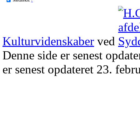
Kulturvidenskaber
ved
Denne side er senest opdat
er senest opdateret 23. febr