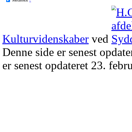
Kulturvidenskaber
ved
Denne side er senest opdat
er senest opdateret 23. febr