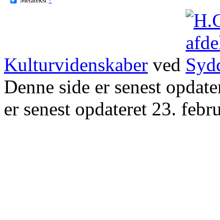
Kulturvidenskaber
ved
Denne side er senest opdat
er senest opdateret 23. febr