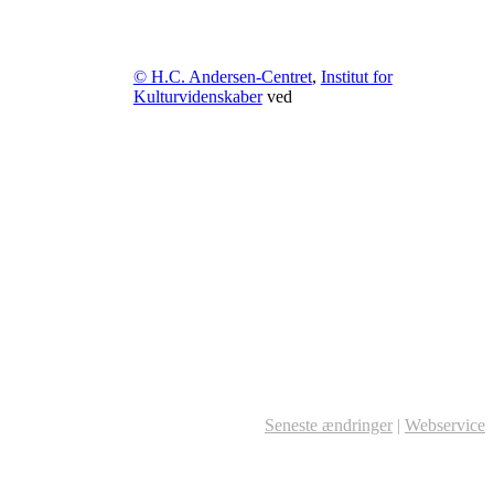
© H.C. Andersen-Centret
,
Institut for
Kulturvidenskaber
ved
Seneste ændringer
|
Webservice