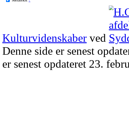
Kulturvidenskaber
ved
Denne side er senest opdat
er senest opdateret 23. febr