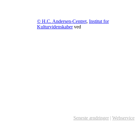
© H.C. Andersen-Centret
,
Institut for
Kulturvidenskaber
ved
Seneste ændringer
|
Webservice