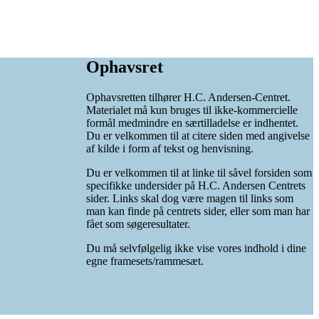
Ophavsret
Ophavsretten tilhører H.C. Andersen-Centret.
Materialet må kun bruges til ikke-kommercielle
formål medmindre en særtilladelse er indhentet.
Du er velkommen til at citere siden med angivelse
af kilde i form af tekst og henvisning.
Du er velkommen til at linke til såvel forsiden som
specifikke undersider på H.C. Andersen Centrets
sider. Links skal dog være magen til links som
man kan finde på centrets sider, eller som man har
fået som søgeresultater.
Du må selvfølgelig ikke vise vores indhold i dine
egne framesets/rammesæt.