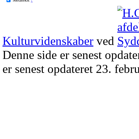
Kulturvidenskaber
ved
Denne side er senest opdat
er senest opdateret 23. febr