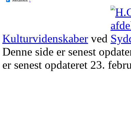
Kulturvidenskaber
ved
Denne side er senest opdat
er senest opdateret 23. febr