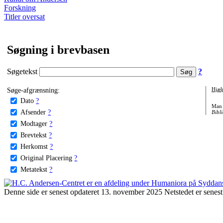
Forskning
Titler oversat
Søgning i brevbasen
Søgetekst
?
Søge-afgrænsning:
Hjæl
Dato
?
Man 
Afsender
?
Bibli
Modtager
?
Brevtekst
?
Herkomst
?
Original Placering
?
Metatekst
?
Denne side er senest opdateret 13. november 2025 Netstedet er senest