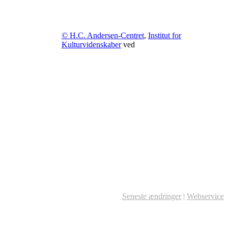
© H.C. Andersen-Centret
,
Institut for
Kulturvidenskaber
ved
Seneste ændringer
|
Webservice