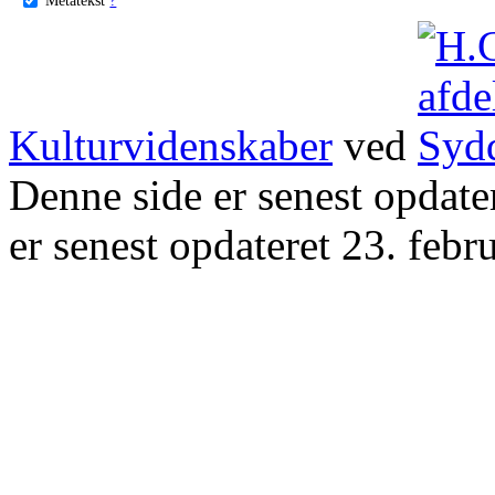
Kulturvidenskaber
ved
Denne side er senest opdat
er senest opdateret 23. febr