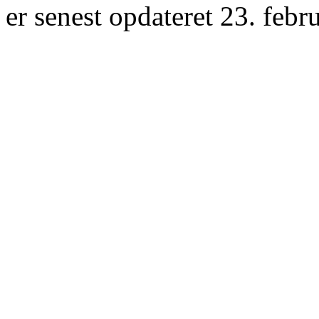
er senest opdateret 23. febr