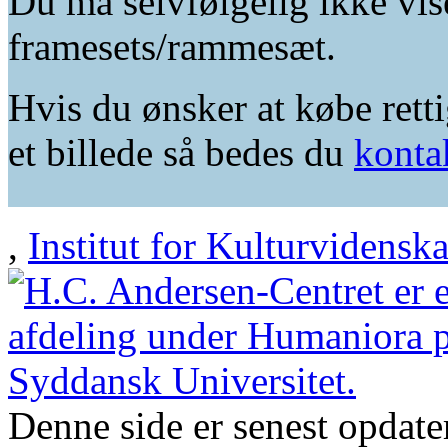
Du må selvfølgelig ikke vis
framesets/rammesæt.
Hvis du ønsker at købe retti
et billede så bedes du
konta
,
Institut for Kulturvidensk
Denne side er senest opdat