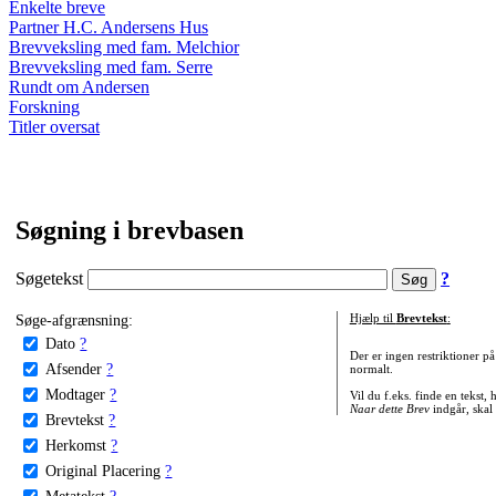
Enkelte breve
Partner H.C. Andersens Hus
Brevveksling med fam. Melchior
Brevveksling med fam. Serre
Rundt om Andersen
Forskning
Titler oversat
Søgning i brevbasen
Søgetekst
?
Søge-afgrænsning:
Hjælp til
Brevtekst
:
Dato
?
Der er ingen restriktioner p
Afsender
?
normalt.
Modtager
?
Vil du f.eks. finde en tekst,
Naar dette Brev
indgår, skal
Brevtekst
?
Herkomst
?
Original Placering
?
Metatekst
?