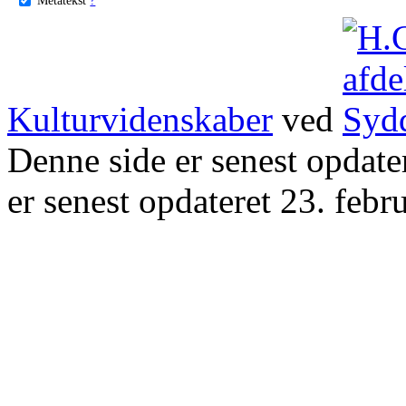
Kulturvidenskaber
ved
Denne side er senest opdat
er senest opdateret 23. febr