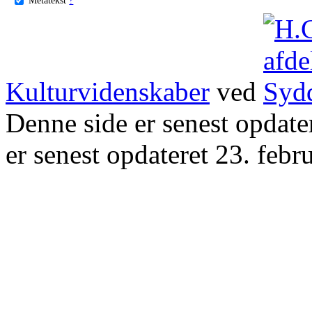
Kulturvidenskaber
ved
Denne side er senest opdat
er senest opdateret 23. febr