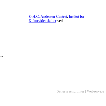
© H.C. Andersen-Centret
,
Institut for
Kulturvidenskaber
ved
 du
Seneste ændringer
|
Webservice