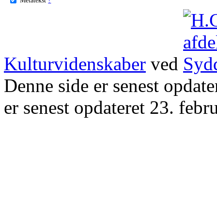
Kulturvidenskaber
ved
Denne side er senest opdat
er senest opdateret 23. febr