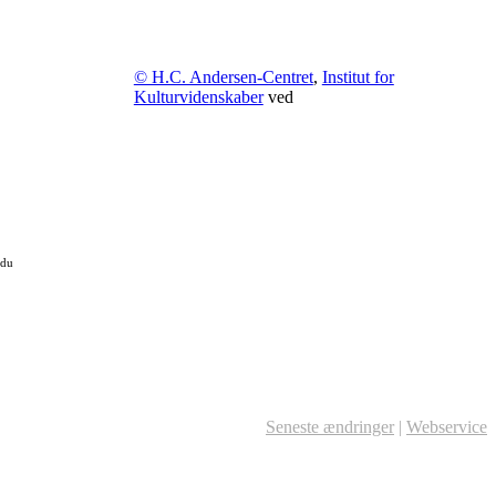
© H.C. Andersen-Centret
,
Institut for
Kulturvidenskaber
ved
 du
Seneste ændringer
|
Webservice