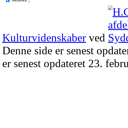
Kulturvidenskaber
ved
Denne side er senest opdat
er senest opdateret 23. febr