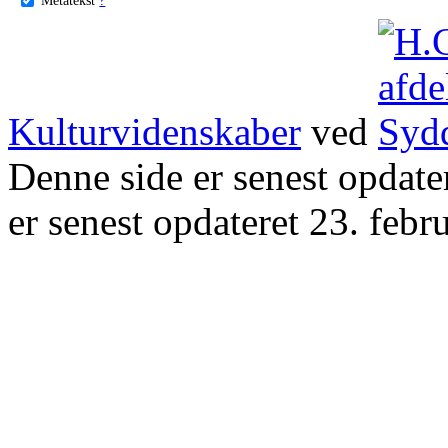
Kulturvidenskaber
ved
Denne side er senest opdat
er senest opdateret 23. febr