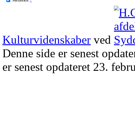
Kulturvidenskaber
ved
Denne side er senest opdat
er senest opdateret 23. febr