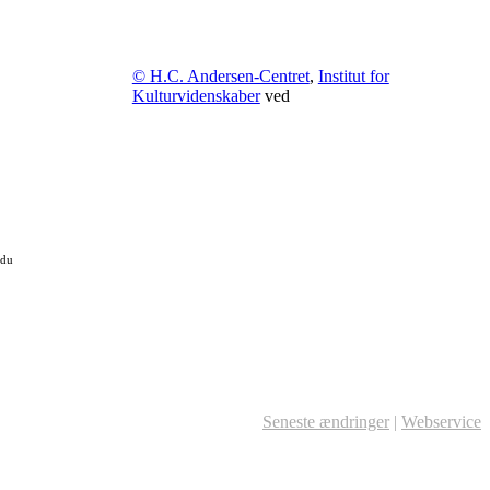
© H.C. Andersen-Centret
,
Institut for
Kulturvidenskaber
ved
 du
Seneste ændringer
|
Webservice