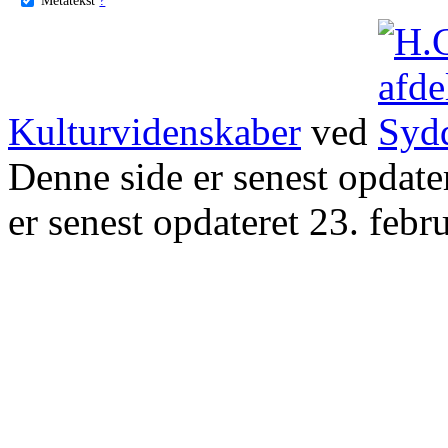
Kulturvidenskaber
ved
Denne side er senest opdat
er senest opdateret 23. febr