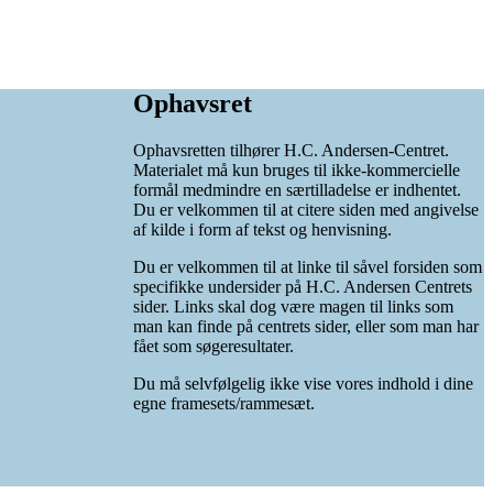
Ophavsret
Ophavsretten tilhører H.C. Andersen-Centret.
Materialet må kun bruges til ikke-kommercielle
formål medmindre en særtilladelse er indhentet.
Du er velkommen til at citere siden med angivelse
af kilde i form af tekst og henvisning.
Du er velkommen til at linke til såvel forsiden som
specifikke undersider på H.C. Andersen Centrets
sider. Links skal dog være magen til links som
man kan finde på centrets sider, eller som man har
fået som søgeresultater.
Du må selvfølgelig ikke vise vores indhold i dine
egne framesets/rammesæt.