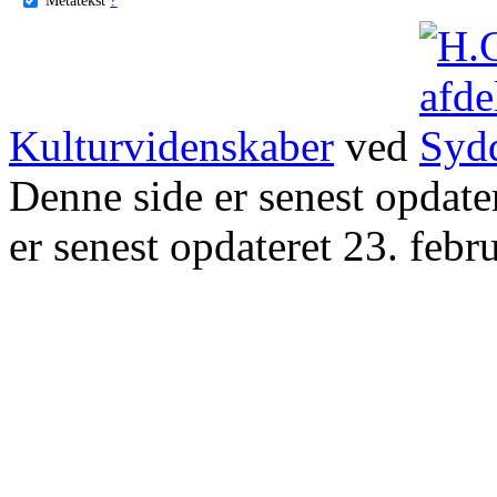
Kulturvidenskaber
ved
Denne side er senest opdat
er senest opdateret 23. febr