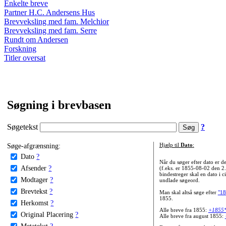
Enkelte breve
Partner H.C. Andersens Hus
Brevveksling med fam. Melchior
Brevveksling med fam. Serre
Rundt om Andersen
Forskning
Titler oversat
Søgning i brevbasen
Søgetekst
?
Søge-afgrænsning:
Hjælp til
Dato
:
Dato
?
Når du søger efter dato er
Afsender
?
(f.eks. er 1855-08-02 den 2
bindestreger skal en dato i c
Modtager
?
undlade søgeord.
Brevtekst
?
Man skal altså søge efter
"18
1855.
Herkomst
?
Alle breve fra 1855:
+1855
Original Placering
?
Alle breve fra august 1855:
Metatekst
?