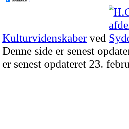
Kulturvidenskaber
ved
Denne side er senest opdat
er senest opdateret 23. febr