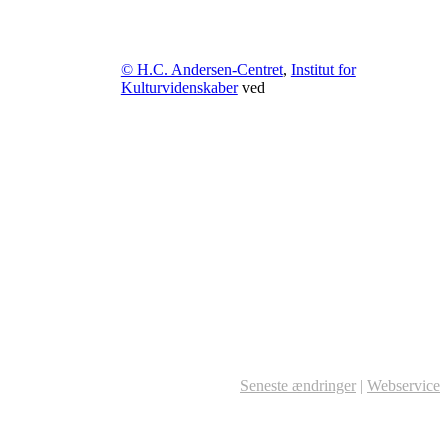
© H.C. Andersen-Centret
,
Institut for
Kulturvidenskaber
ved
Seneste ændringer
|
Webservice