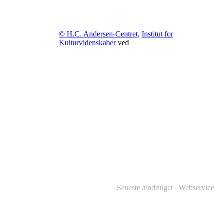
© H.C. Andersen-Centret
,
Institut for
Kulturvidenskaber
ved
Seneste ændringer
|
Webservice