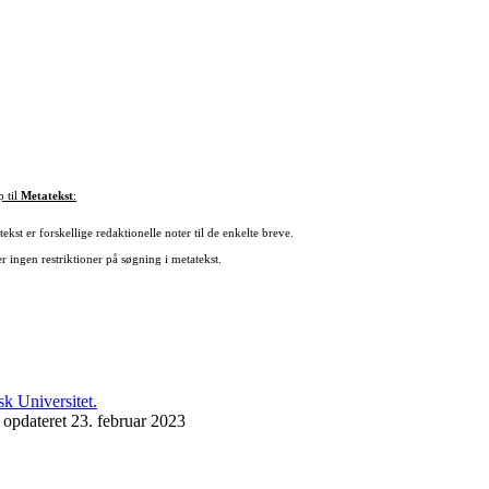
p til
Metatekst
:
ekst er forskellige redaktionelle noter til de enkelte breve.
r ingen restriktioner på søgning i metatekst.
 opdateret 23. februar 2023