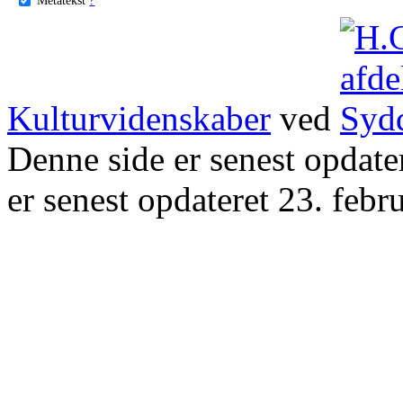
Kulturvidenskaber
ved
Denne side er senest opdat
er senest opdateret 23. febr