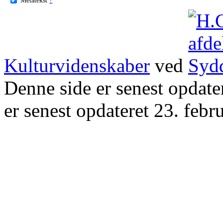
Kulturvidenskaber
ved
Denne side er senest opdat
er senest opdateret 23. febr