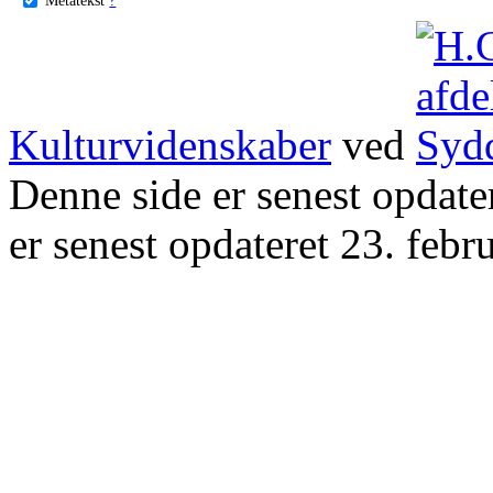
Kulturvidenskaber
ved
Denne side er senest opdat
er senest opdateret 23. febr